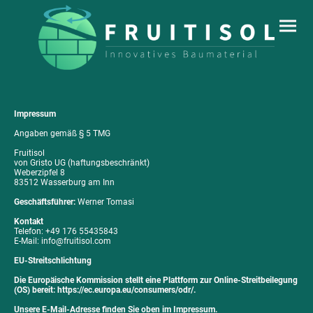
Impressum
Angaben gemäß § 5 TMG
Fruitisol
von Gristo UG (haftungsbeschränkt)
Weberzipfel 8
83512 Wasserburg am Inn
Geschäftsführer:
Werner Tomasi
Kontakt
Telefon: +49 176 55435843
E-Mail: info@fruitisol.com
EU-Streitschlichtung
Die Europäische Kommission stellt eine Plattform zur Online-Streitbeilegung
(OS) bereit: https://ec.europa.eu/consumers/odr/.
Unsere E-Mail-Adresse finden Sie oben im Impressum.